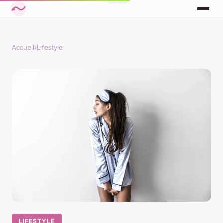
Accueil
›
Lifestyle
LIFESTYLE