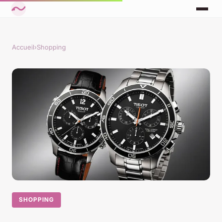
Accueil
›
Shopping
SHOPPING