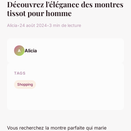
Découvrez l'élégance des montres
tissot pour homme
Alicia
•
24 août 2024
•
3 min de lecture
Alicia
A
TAGS
Shopping
Vous recherchez la montre parfaite qui marie