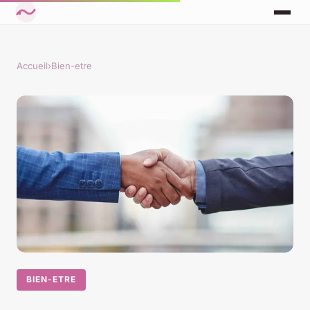
Accueil
›
Bien-etre
BIEN-ETRE