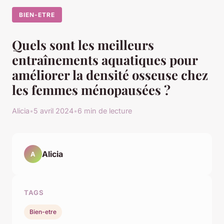
BIEN-ETRE
Quels sont les meilleurs
entraînements aquatiques pour
améliorer la densité osseuse chez
les femmes ménopausées ?
Alicia
•
5 avril 2024
•
6 min de lecture
Alicia
A
TAGS
Bien-etre