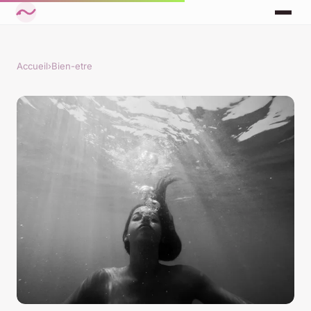
Accueil
›
Bien-etre